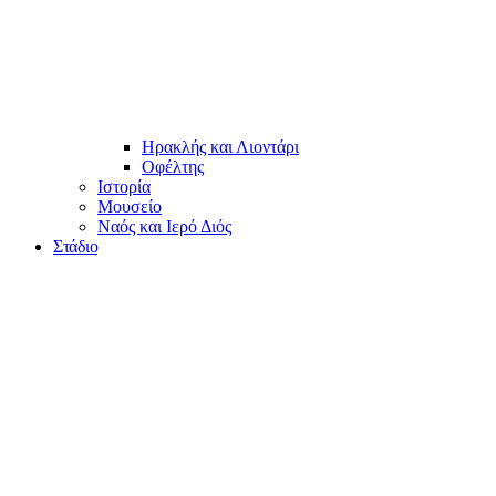
Ηρακλής και Λιοντάρι
Οφέλτης
Ιστορία
Μουσείο
Ναός και Ιερό Διός
Στάδιο