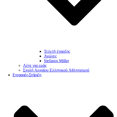
Τελετή έναρξης
Αγώνες
Stefanos Miller
Λένε για εμάς
Σχολή Αρχαίου Ελληνικού Αθλητισμού
Εγγραφές-Στήριξη