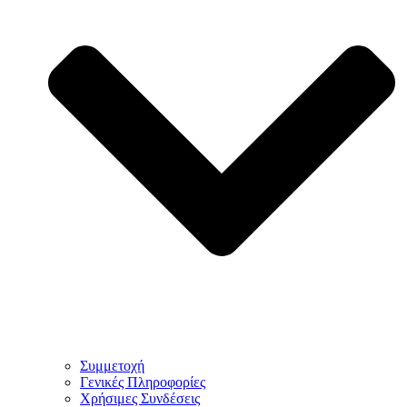
Συμμετοχή
Γενικές Πληροφορίες
Χρήσιμες Συνδέσεις