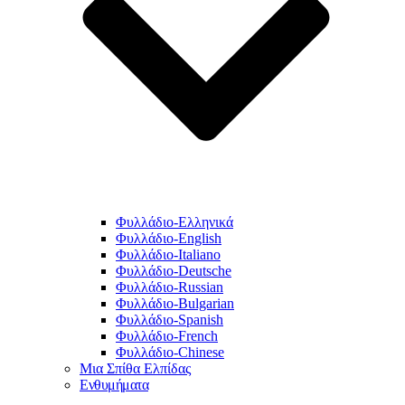
Φυλλάδιο-Ελληνικά
Φυλλάδιο-English
Φυλλάδιο-Italiano
Φυλλάδιο-Deutsche
Φυλλάδιο-Russian
Φυλλάδιο-Bulgarian
Φυλλάδιο-Spanish
Φυλλάδιο-French
Φυλλάδιο-Chinese
Μια Σπίθα Ελπίδας
Ενθυμήματα