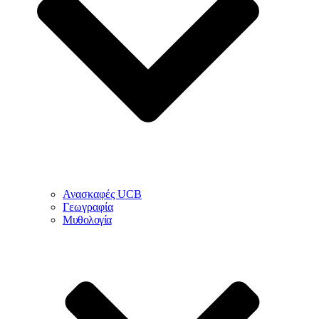
Ανασκαφές UCB
Γεωγραφία
Μυθολογία