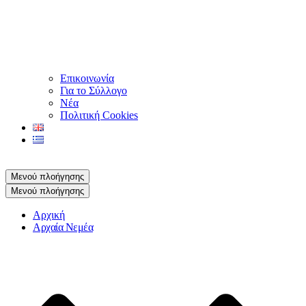
Επικοινωνία
Για το Σύλλογο
Νέα
Πολιτική Cookies
Μενού πλοήγησης
Μενού πλοήγησης
Αρχική
Αρχαία Νεμέα