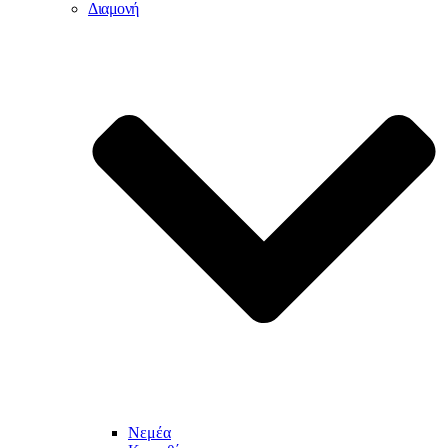
Διαμονή
Νεμέα