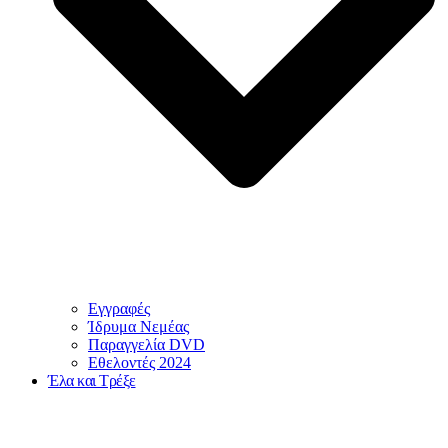
Εγγραφές
Ίδρυμα Νεμέας
Παραγγελία DVD
Εθελοντές 2024
Έλα και Τρέξε