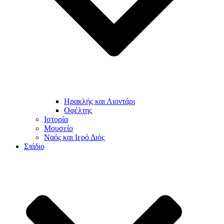
Ηρακλής και Λιοντάρι
Οφέλτης
Ιστορία
Μουσείο
Ναός και Ιερό Διός
Στάδιο