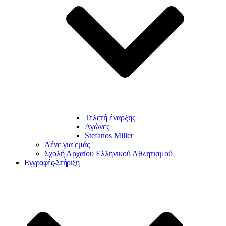
Τελετή έναρξης
Αγώνες
Stefanos Miller
Λένε για εμάς
Σχολή Αρχαίου Ελληνικού Αθλητισμού
Εγγραφές-Στήριξη