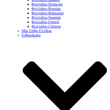
Φυλλάδιο-Deutsche
Φυλλάδιο-Russian
Φυλλάδιο-Bulgarian
Φυλλάδιο-Spanish
Φυλλάδιο-French
Φυλλάδιο-Chinese
Μια Σπίθα Ελπίδας
Ενθυμήματα