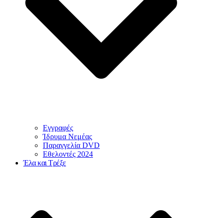
Εγγραφές
Ίδρυμα Νεμέας
Παραγγελία DVD
Εθελοντές 2024
Έλα και Τρέξε