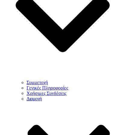
Συμμετοχή
Γενικές Πληροφορίες
Χρήσιμες Συνδέσεις
Διαμονή