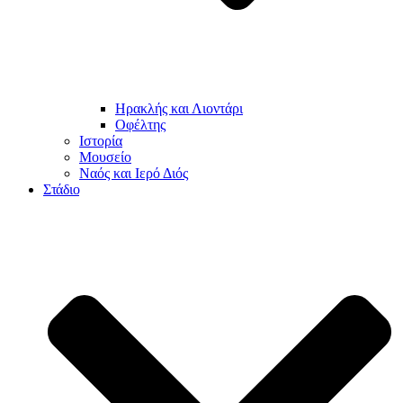
Ηρακλής και Λιοντάρι
Οφέλτης
Ιστορία
Μουσείο
Ναός και Ιερό Διός
Στάδιο