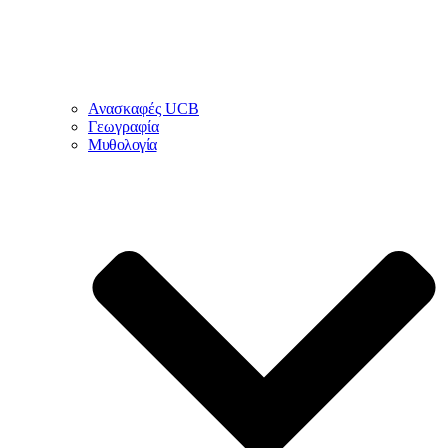
Ανασκαφές UCB
Γεωγραφία
Μυθολογία