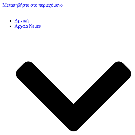
Μεταπηδήστε στο περιεχόμενο
Αρχική
Αρχαία Νεμέα