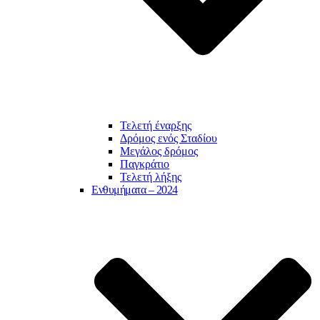
Τελετή έναρξης
Δρόμος ενός Σταδίου
Μεγάλος δρόμος
Παγκράτιο
Τελετή λήξης
Ενθυμήματα – 2024